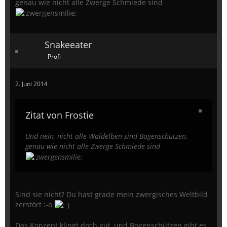
genau wie nicht alle Zwerge Schmiede sind
Snakeeater
Profi
2. Juni 2014
Zitat von Frostie
Und nein, nicht alle Waldelben sind Bogenschützen,
genau wie nicht alle Zwerge Schmiede sind
Sind sie nicht? Du hast grade mein zwergisches Weltbild
zerstört :-o
Das Konzept klingt doch gut, und Bogenschützen gibt es