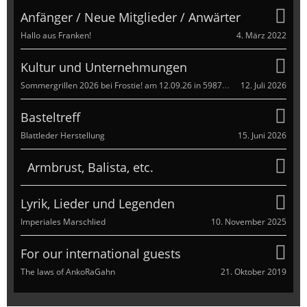
Anfänger / Neue Mitglieder / Anwärter
4. März 2022
Hallo aus Franken!
Kultur und Unternehmungen
Sommergrillen 2026 bei Frostie! am 12.09.26 in 59872 Freienohl
12. Juli 2026
Basteltreff
15. Juni 2026
Blattleder Herstellung
Armbrust, Balista, etc.
Lyrik, Lieder und Legenden
10. November 2025
Imperiales Marschlied
For our international guests
21. Oktober 2019
The laws of AnkoRaGahn