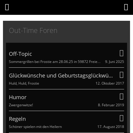
Out-Time Foren
Off-Topic
Sommergrillen bei Frostie am 28.06.25 in 59872 Freienohl
9. Juni 2025
Glückwünsche und Geburtstagsglückwünsche
12. Oktober 2017
Huld, Huld, Frostie
Humor
8. Februar 2019
Zwergenwitze!
Regeln
17. August 2018
Schöner spielen mit den Heilern