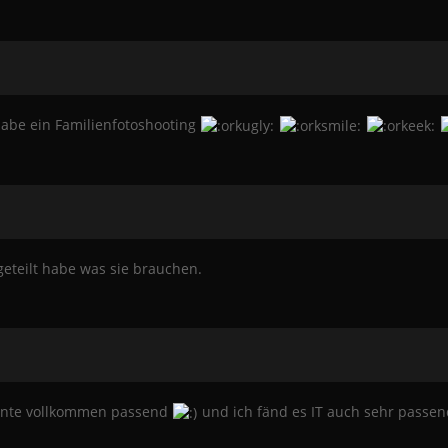
habe ein Familienfotoshooting
geteilt habe was sie brauchen.
riante vollkommen passend
und ich fänd es IT auch sehr passe