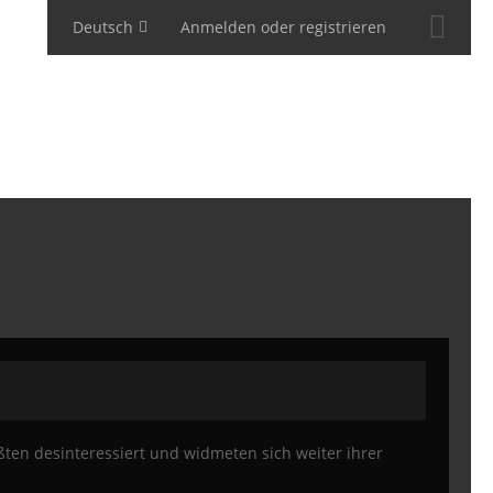
Deutsch
Anmelden oder registrieren
ten desinteressiert und widmeten sich weiter ihrer