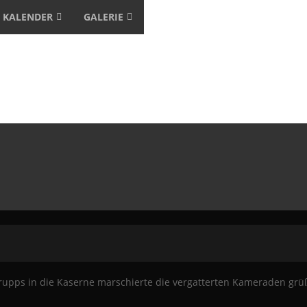
KALENDER
GALERIE
Trupps in die Kaserne marschierte die vergatterten Kameraden grüß