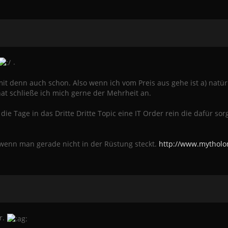
.
mit denn auch schon. Also wenn ich vom Preis aus gehe ist a) natü
t schließe ich mich gerne der Mehrheit an.
die Tage in das Dritte Dritte Topic eine IT Order rein die dafür s
n wenn man gerade nicht in der Rüstung steckt.
http://www.mytholo
r.