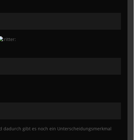
nd dadurch gibt es noch ein Unterscheidungsmerkmal