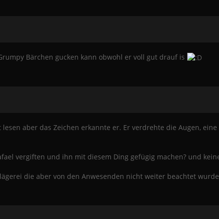
 Grumpy Bärchen gucken kann obwohl er voll gut drauf is
ht lesen aber das Zeichen erkannte er. Er verdrehte die Augen, ein
 Rafael vergiften und ihn mit diesem Ding gefügig machen? und keine
hlägerei die aber von den Anwesenden nicht weiter beachtet wurde