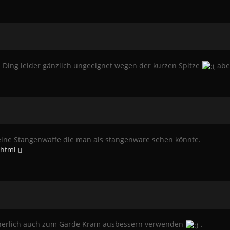
s Ding leider gänzlich ungeeignet wegen der kurzen Spitze
aber
 eine Stangenwaffe die man als stangenware sehen könnte.
.html
icherlich auch zum Garde Kram ausbessern verwenden
.