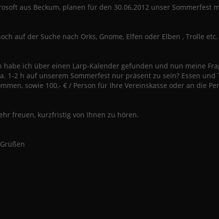
urosoft aus Beckum, planen für den 30.06.2012 unser Sommerfest m
noch auf der Suche nach Orks, Gnome, Elfen oder Elben , Trolle etc.
n habe ich über einen Larp-Kalender gefunden und nun meine Frage
ca. 1-2 h auf unserem Sommerfest nur präsent zu sein? Essen und T
mmen, sowie 100,- € / Person für Ihre Vereinskasse oder an die Pe
hr freuen, kurzfristig von Ihnen zu hören.
 Grüßen