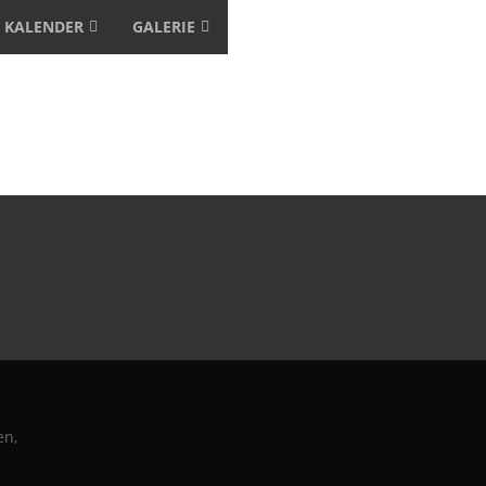
KALENDER
GALERIE
en,