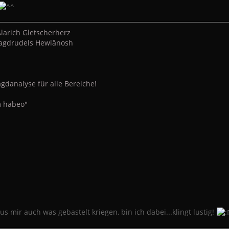
larich Gletscherherz
 Jagdrudels Hewlânosh
gdanalyse für alle Bereiche!
 habeo"
aus mir auch was gebastelt kriegen, bin ich dabei...klingt lustig!