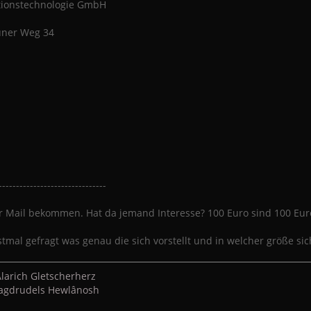
tionstechnologie GmbH
ner Weg 34
-------------------------------
r Mail bekommen. Hat da jemand Interesse? 100 Euro sind 100 Eur
tmal gefragt was genau die sich vorstellt und in welcher größe si
larich Gletscherherz
 Jagdrudels Hewlânosh