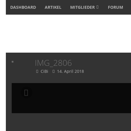
DASHBOARD
ARTIKEL
MITGLIEDER
FORUM
IMG_2806
CiBi
14. April 2018