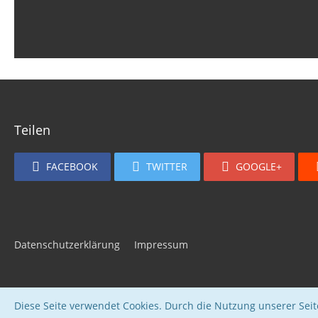
Teilen
FACEBOOK
TWITTER
GOOGLE+
Datenschutzerklärung
Impressum
Diese Seite verwendet Cookies. Durch die Nutzung unserer Seite