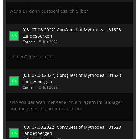
Wenn DF dann aussschliesslich Silber
[03.-07.08.2022] ConQuest of Mythodea - 31628
Landesbergen
Cathair
5. Juli 2022
ich benötige sie nicht
[03.-07.08.2022] ConQuest of Mythodea - 31628
Landesbergen
Cathair
3. Juli 2022
also von der Wahl her sehe ich ein lagern im Südlager
und melde mich dort nun auch an
[03.-07.08.2022] ConQuest of Mythodea - 31628
Landesbergen