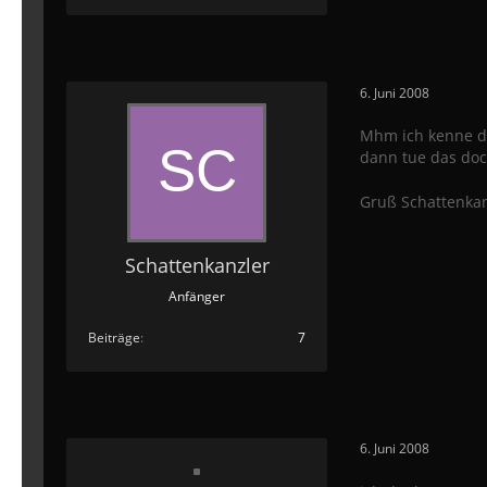
6. Juni 2008
Mhm ich kenne dic
dann tue das doc
Gruß Schattenkan
Schattenkanzler
Anfänger
Beiträge
7
6. Juni 2008