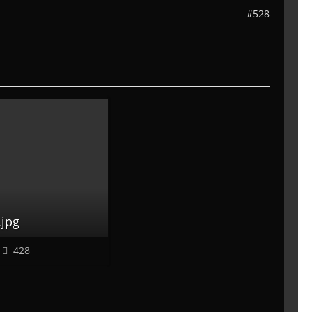
#528
.jpg
428