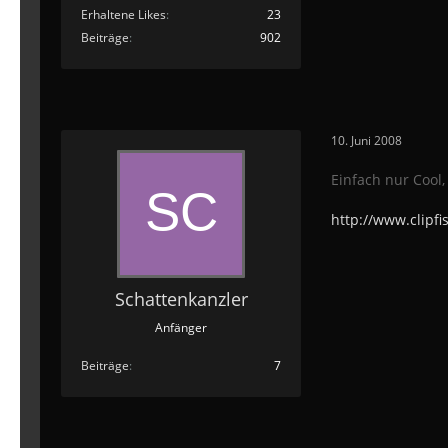
Erhaltene Likes
23
Beiträge
902
10. Juni 2008
Einfach nur Cool,
http://www.cli
Schattenkanzler
Anfänger
Beiträge
7