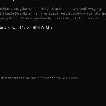
 einfach nur gelacht, das Lied wird mal zu ner Massenbewegung...
he Leute fürs abnehmen alles ausdenken, ist schon wieder drollig, lu
 mir geht die Melodie nicht mehr aus den Kopf, hab mich erwischt 
ube.com/watch?v=AinxiLMtW1M
 ich habe irgendwie das eine oder andere Deja vu.