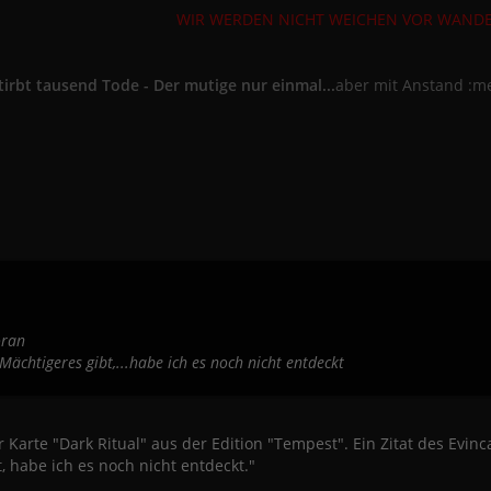
WIR WERDEN NICHT WEICHEN VOR WANDE
tirbt tausend Tode - Der mutige nur einmal...
aber mit Anstand :m
oran
ächtigeres gibt,...habe ich es noch nicht entdeckt
r Karte "Dark Ritual" aus der Edition "Tempest". Ein Zitat des Evinc
, habe ich es noch nicht entdeckt."