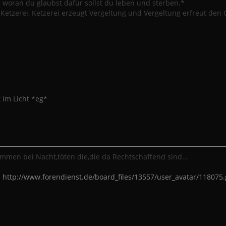
, woran du glaubst dafür sollst du leben und sterben.*
Ketzerei, Ketzerei erzeugt Vergeltung und Vergeltung erfreut den
t im Licht *eg*
mmen bei Nacht,töten die,die da Rechtschaffend sind...
:
http://www.forendienst.de/board_files/13557/user_avatar/118075.