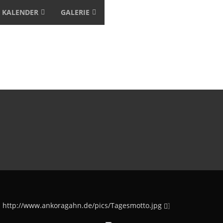
KALENDER
GALERIE
:
http://www.ankoragahn.de/pics/Tagesmotto.jpg
]