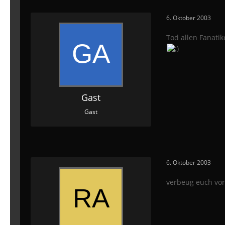
6. Oktober 2003
Tod allen Fanatike
Gast
Gast
6. Oktober 2003
verbeug euch vor