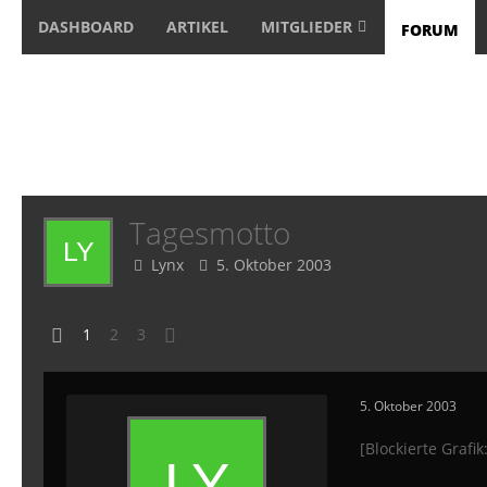
DASHBOARD
ARTIKEL
MITGLIEDER
FORUM
Tagesmotto
Lynx
5. Oktober 2003
1
2
3
5. Oktober 2003
[Blockierte Grafik