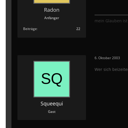
Radon
Anfänger
mein Glauben ist
Beiträge
22
6. Oktober 2003
Wer sich beizeit
Squeequi
Gast