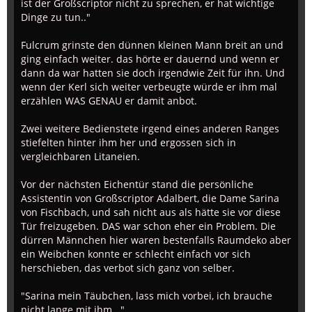
ist der Großscriptor nicht zu sprechen, er hat wichtige
Dinge zu tun.."
Fulcrum grinste den dünnen kleinen Mann breit an und
ging einfach weiter. das hörte er dauernd und wenn er
dann da war hatten sie doch irgendwie Zeit für ihn. Und
wenn der Kerl sich weiter verbeugte würde er ihm mal
erzählen WAS GENAU er damit anbot.
Zwei weitere Bedienstete irgend eines anderen Ranges
stiefelten hinter ihm her und ergossen sich in
vergleichbaren Litaneien.
Vor der nächsten Eichentür stand die persönliche
Assistentin von Großscriptor Adalbert, die Dame Sarina
von Fischbach, und sah nicht aus als hätte sie vor diese
Tür freizugeben. DAS war schon eher ein Problem. Die
dürren Männchen hier waren bestenfalls Raumdeko aber
ein Weibchen konnte er schlecht einfach vor sich
herschieben, das verbot sich ganz von selber.
"Sarina mein Täubchen, lass mich vorbei, ich brauche
nicht lange mit ihm..."