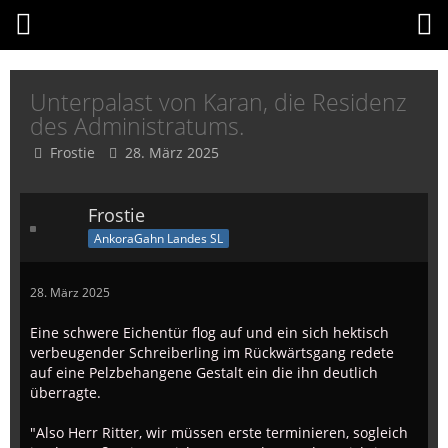
Unterpalast von Karan, die Residenz
des Administratums.
Frostie
28. März 2025
Frostie
AnkoraGahn Landes SL
28. März 2025
Eine schwere Eichentür flog auf und ein sich hektisch
verbeugender Schreiberling im Rückwärtsgang redete
auf eine Pelzbehangene Gestalt ein die ihn deutlich
überragte.
"Also Herr Ritter, wir müssen erste terminieren, sogleich