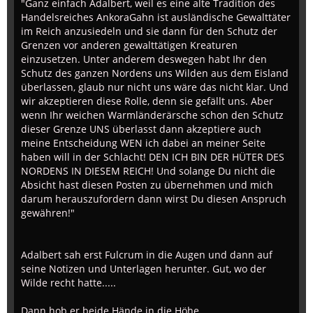
"Ganz einfach Adalbert, weil es eine alte Tradition des
Handelsreiches AnkoraGahn ist ausländische Gewalttäter
im Reich anzusiedeln und sie dann für den Schutz der
Grenzen vor anderen gewalttätigen Kreaturen
einzusetzen. Unter anderem deswegen habt Ihr den
Schutz des ganzen Nordens uns Wilden aus dem Eisland
überlassen, glaub nur nicht uns wäre das nicht klar. Und
wir akzeptieren diese Rolle, denn sie gefällt uns. Aber
wenn Ihr weichen Warmländerärsche schon den Schutz
dieser Grenze UNS überlasst dann akzeptiere auch
meine Entscheidung WEN ich dabei an meiner Seite
haben will in der Schlacht! DEN ICH BIN DER HÜTER DES
NORDENS IN DIESEM REICH! Und solange Du nicht die
Absicht hast diesen Posten zu übernehmen und mich
darum herauszufordern dann wirst Du diesen Anspruch
gewähren!"
Adalbert sah erst Fulcrum in die Augen und dann auf
seine Notizen und Unterlagen herunter. Gut, wo der
Wilde recht hatte.....
Dann hob er beide Hände in die Höhe.