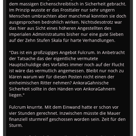
dem massigen Eichenschreibtisch in Sicherheit gebracht.
Im Prinzip wusste er das Frosttaler nur sehr ungern
Menschen umbrachten aber manchmal konnten sie doch
ausgesprochen bedrohlich wirken. Nichtsdesotrotz war
das hier aus Sicht eines höheren Angestellten des
imperialen Administratums bisher nur eine gute Sieben
auf der Zehn Stufen Skala für harte Verhandlungen.
"Das ist ein großzügiges Angebot Fulcrum. In Anbetracht
der Tatsache das der eigentliche vermutete
Hauptschuldige des Vorfalles immer noch auf der Flucht
ist wäre das vermutlich angemessen. Bleibt nur noch zu
klären warum wir für diesen Posten nicht einen der
einheimischen Ritter nehmen? AnkoraGahnische
Sicherheit sollte in den Händen von AnkoraGahnern
liegen."
Fulcrum knurrte. Mit dem Einwand hatte er schon vor
vier Stunden gerechnet. Inzwischen müsste die Mauer
finanziell sturmreif geschossen worden sein. Zeit für den
Sturm.