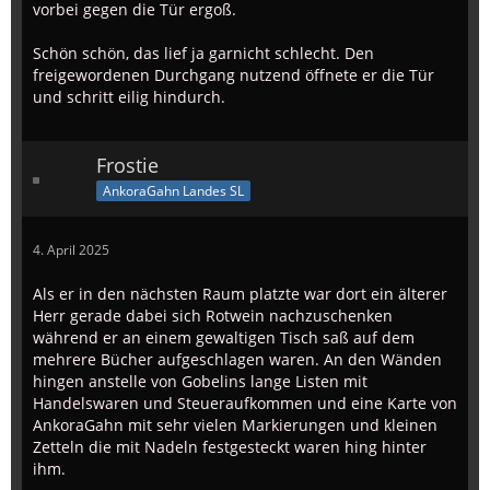
vorbei gegen die Tür ergoß.
Schön schön, das lief ja garnicht schlecht. Den
freigewordenen Durchgang nutzend öffnete er die Tür
und schritt eilig hindurch.
Frostie
AnkoraGahn Landes SL
4. April 2025
Als er in den nächsten Raum platzte war dort ein älterer
Herr gerade dabei sich Rotwein nachzuschenken
während er an einem gewaltigen Tisch saß auf dem
mehrere Bücher aufgeschlagen waren. An den Wänden
hingen anstelle von Gobelins lange Listen mit
Handelswaren und Steueraufkommen und eine Karte von
AnkoraGahn mit sehr vielen Markierungen und kleinen
Zetteln die mit Nadeln festgesteckt waren hing hinter
ihm.