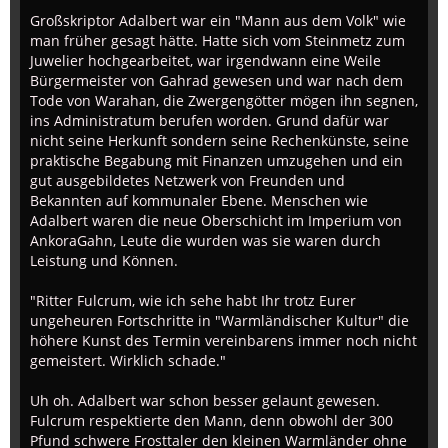
Großskriptor Adalbert war ein "Mann aus dem Volk" wie
man früher gesagt hätte. Hatte sich vom Steinmetz zum
Juwelier hochgearbeitet, war irgendwann eine Weile
Bürgermeister von Gahrad gewesen und war nach dem
Tode von Warahan, die Zwergengötter mögen ihn segnen,
ins Administratum berufen worden. Grund dafür war
nicht seine Herkunft sondern seine Rechenkünste, seine
praktische Begabung mit Finanzen umzugehen und ein
gut ausgebildetes Netzwerk von Freunden und
Bekannten auf kommunaler Ebene. Menschen wie
Adalbert waren die neue Oberschicht im Imperium von
AnkoraGahn, Leute die wurden was sie waren durch
Leistung und Können.
"Ritter Fulcrum, wie ich sehe habt Ihr trotz Eurer
ungeheuren Fortschritte in "Warmländischer Kultur" die
höhere Kunst des Termin vereinbarens immer noch nicht
gemeistert. Wirklich schade."
Uh oh. Adalbert war schon besser gelaunt gewesen.
Fulcrum respektierte den Mann, denn obwohl der 300
Pfund schwere Frosttaler den kleinen Warmländer ohne