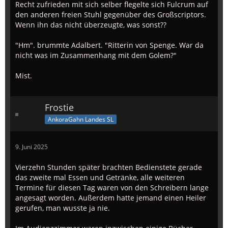
Recht zufrieden mit sich selber flegelte sich Fulcrum auf
den anderen freien Stuhl gegenüber des Großscriptors.
Wenn ihn das nicht überzeugte, was sonst??
"Hm". brummte Adalbert. "Ritterin von Spenge. War da
nicht was im Zusammenhang mit dem Golem?"
Mist.
Frostie
AnkoraGahn Landes SL
9. Juni 2025
Vierzehn Stunden später brachten Bedienstete gerade
das zweite mal Essen und Getränke, alle weiteren
Termine für diesen Tag waren von den Schreibern lange
angesagt worden. Außerdem hatte jemand einen Heiler
gerufen, man wusste ja nie.