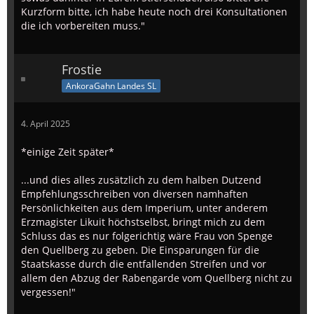
Kurzform bitte, ich habe heute noch drei Konsultationen
die ich vorbereiten muss."
Frostie
AnkoraGahn Landes SL
4. April 2025
*einige Zeit später*
...und dies alles zusätzlich zu dem halben Dutzend
Empfehlungsschreiben von diversen namhaften
Persönlichkeiten aus dem Imperium, unter anderem
Erzmagister Likuit höchstselbst, bringt mich zu dem
Schluss das es nur folgerichtig wäre Frau von Spenge
den Quellberg zu geben. Die Einsparungen für die
Staatskasse durch die entfallenden Streifen und vor
allem den Abzug der Rabengarde vom Quellberg nicht zu
vergessen!"