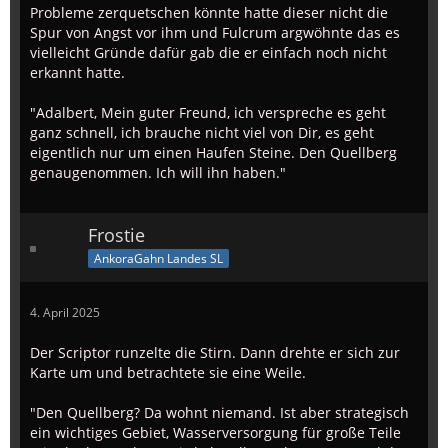
Probleme zerquetschen könnte hatte dieser nicht die
Spur von Angst vor ihm und Fulcrum argwöhnte das es
vielleicht Gründe dafür gab die er einfach noch nicht
erkannt hatte.
"Adalbert, Mein guter Freund, ich verspreche es geht
ganz schnell, ich brauche nicht viel von Dir, es geht
eigentlich nur um einen Haufen Steine. Den Quellberg
genaugenommen. Ich will ihn haben."
Frostie
AnkoraGahn Landes SL
4. April 2025
Der Scriptor runzelte die Stirn. Dann drehte er sich zur
Karte um und betrachtete sie eine Weile.
"Den Quellberg? Da wohnt niemand. Ist aber strategisch
ein wichtiges Gebiet, Wasserversorgung für große Teile