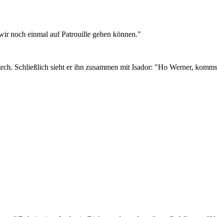
 wir noch einmal auf Patrouille gehen können."
h. Schließlich sieht er ihn zusammen mit Isador: "Ho Werner, kommst D