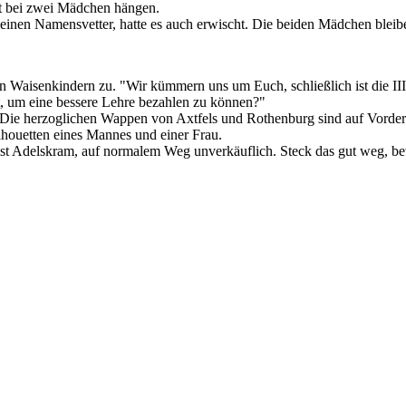
bt bei zwei Mädchen hängen.
einen Namensvetter, hatte es auch erwischt. Die beiden Mädchen bleib
aisenkindern zu. "Wir kümmern uns um Euch, schließlich ist die III.II
t, um eine bessere Lehre bezahlen zu können?"
 Die herzoglichen Wappen von Axtfels und Rothenburg sind auf Vorder-
lhouetten eines Mannes und einer Frau.
 ist Adelskram, auf normalem Weg unverkäuflich. Steck das gut weg, be