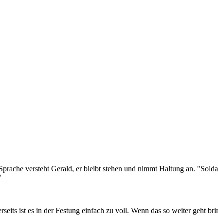
e Sprache versteht Gerald, er bleibt stehen und nimmt Haltung an. "Sol
"
dererseits ist es in der Festung einfach zu voll. Wenn das so weiter geh