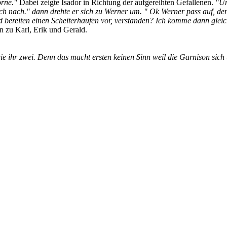
orne."
Dabei zeigte Isador in Richtung der aufgereihten Gefallenen.
"Und
h nach." dann drehte er sich zu Werner um. " Ok Werner pass auf, der 
nd bereiten einen Scheiterhaufen vor, verstanden? Ich komme dann glei
n zu Karl, Erik und Gerald.
ie ihr zwei. Denn das macht ersten keinen Sinn weil die Garnison sic