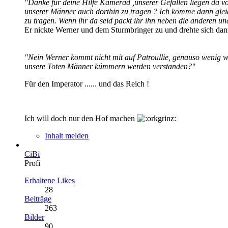
"Danke für deine Hilfe Kamerad ,unserer Gefallen liegen da v
unserer Männer auch dorthin zu tragen ? Ich komme dann gleic
zu tragen. Wenn ihr da seid packt ihr ihn neben die anderen u
Er nickte Werner und dem Sturmbringer zu und drehte sich dan
"Nein Werner kommt nicht mit auf Patroullie, genauso wenig w
unsere Toten Männer kümmern werden verstanden?"
Für den Imperator ...... und das Reich !
Ich will doch nur den Hof machen
Inhalt melden
CiBi
Profi
Erhaltene Likes
28
Beiträge
263
Bilder
90