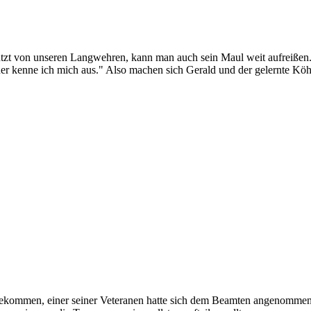
tzt von unseren Langwehren, kann man auch sein Maul weit aufreißen. S
r kenne ich mich aus." Also machen sich Gerald und der gelernte Köhl
gekommen, einer seiner Veteranen hatte sich dem Beamten angenommen, 