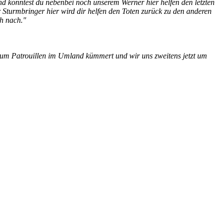
 könntest du nebenbei noch unserem Werner hier helfen den letzten
Sturmbringer hier wird dir helfen den Toten zurück zu den anderen
ch nach."
h um Patrouillen im Umland kümmert und wir uns zweitens jetzt um