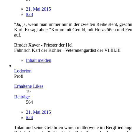
21. Mai 2015
#23
"Ja, ja, wenn man immer nur in der zweiten Reihe steht, geschü
Karl. Er sagt aber: "Komm mit Gerald, mit Holzstößen und Feue
auf.
Bruder Xaver - Priester der Hel
Fähnrich Karl der Köhler - Veteranengardist der VI.III.III
Inhalt melden
Lodorion
Profi
Erhaltene Likes
19
Beiträge
564
21. Mai 2015
#24
Talan und seine Gefährten waren mittlerweile im Bergfried an