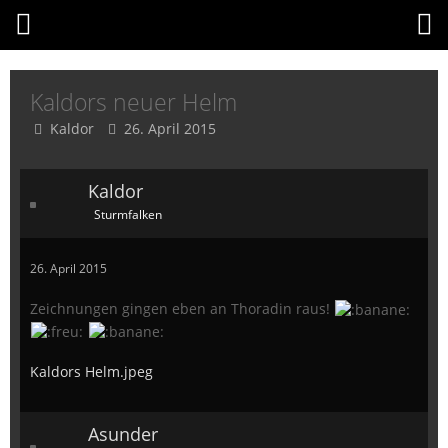
Kaldors neuer Helm
Kaldor
26. April 2015
Kaldor
Sturmfalken
26. April 2015
Zeichnungen gingen eben an Thoradin raus!
Kaldors Helm.jpeg
Asunder