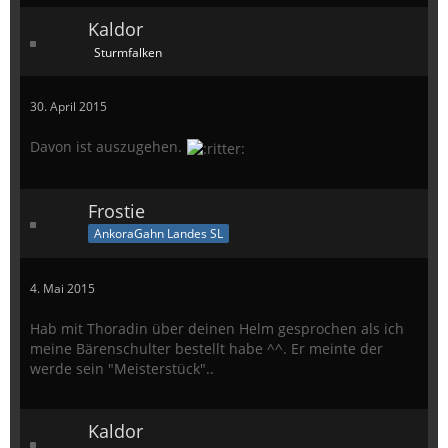
Kaldor
Sturmfalken
30. April 2015
Davon ist auszugehen.
Frostie
AnkoraGahn Landes SL
4. Mai 2015
Hab mit Thoradin über deinen Helm gesprochen als ich
meine Bärenschulter bestellt habe ^^. Er meinte der
werde sein "Meisterstück"..
Kaldor