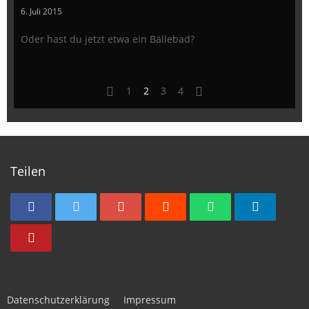
6. Juli 2015
Oder hast du jetzt etwa ein Bällebad?
1
2
3
4
Teilen
Datenschutzerklärung
Impressum