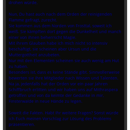
drohen würde.
Nun, Du hast auch nach dem Orden der reinigenden
Flamme gefragt, zurecht.
Sie kommen aus dem Norden von Frosttal, soweit ich
weiß. Sie kämpften dort gegen die Dunkelheit und manch
einer von ihnen beherrscht Magie.
Mit ihrem Glauben habe ich mich nicht so intensiv
beschäftigt, sie scheinen aber Ursun und die
Muttergottheit anzubeten.
Nur mit den Elementen scheinen sie auch wenig am Hut
zu haben.
Besonders ist, dass es keine Stände gibt. Sinnvollerweise
bewerten sie ihre Mitglieder nach Wissen und Talenten.
Na ja, jedenfalls hat der Orden vor ein paar Jahren
Schiffbruch erlitten und wir haben uns auf Mithraspera
getroffen und von da keimte der Gedanke in mir,
Finsterwalde in neue Hände zu legen.
Soweit die Fakten. Habt Ihr weitere Fragen? Sonst würde
ich Euch meinen Vorschlag zur Lösung des Problems
präsentieren.