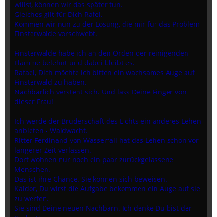
willst, können wir das später tun.
Gleiches gilt für Dich Rafel.
Kommen wir nun zu der Lösung, die mir für das Problem
Finsterwalde vorschwebt.
Finsterwalde habe ich an den Orden der reinigenden
Flamme belehnt und dabei bleibt es.
Rafael, Dich möchte ich bitten ein wachsames Auge auf
Finsterwald zu haben.
Nachbarlich versteht sich. Und lass Deine Finger von
dieser Frau!
Ich werde der Bruderschaft des Lichts ein anderes Lehen
anbieten - Waldwacht.
Ritter Ferdinand von Wasserfall hat das Lehen schon vor
längerer Zeit verlassen.
Dort wohnen nur noch ein paar zurückgelassene
Menschen.
Das ist ihre Chance. Sie können sich beweisen.
Kaldor, Du wirst die Aufgabe bekommen ein Auge auf sie
zu werfen.
Sie sind Deine neuen Nachbarn. Ich denke Du bist der