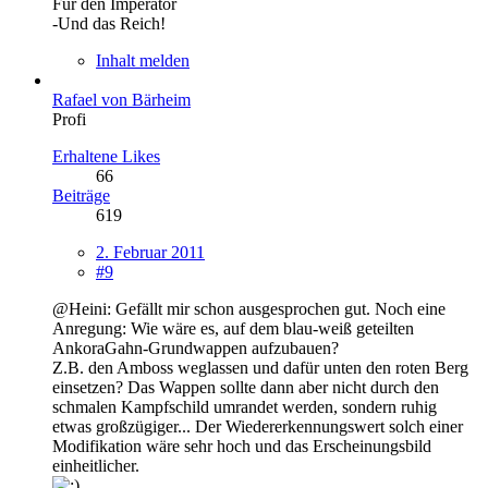
Für den Imperator
-Und das Reich!
Inhalt melden
Rafael von Bärheim
Profi
Erhaltene Likes
66
Beiträge
619
2. Februar 2011
#9
@Heini: Gefällt mir schon ausgesprochen gut. Noch eine
Anregung: Wie wäre es, auf dem blau-weiß geteilten
AnkoraGahn-Grundwappen aufzubauen?
Z.B. den Amboss weglassen und dafür unten den roten Berg
einsetzen? Das Wappen sollte dann aber nicht durch den
schmalen Kampfschild umrandet werden, sondern ruhig
etwas großzügiger... Der Wiedererkennungswert solch einer
Modifikation wäre sehr hoch und das Erscheinungsbild
einheitlicher.