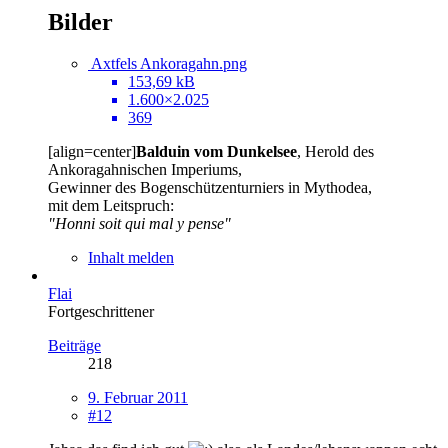
Bilder
Axtfels Ankoragahn.png
153,69 kB
1.600×2.025
369
[align=center]
Balduin vom Dunkelsee
, Herold des
Ankoragahnischen Imperiums,
Gewinner des Bogenschützenturniers in Mythodea,
mit dem Leitspruch:
"Honni soit qui mal y pense"
Inhalt melden
Flai
Fortgeschrittener
Beiträge
218
9. Februar 2011
#12