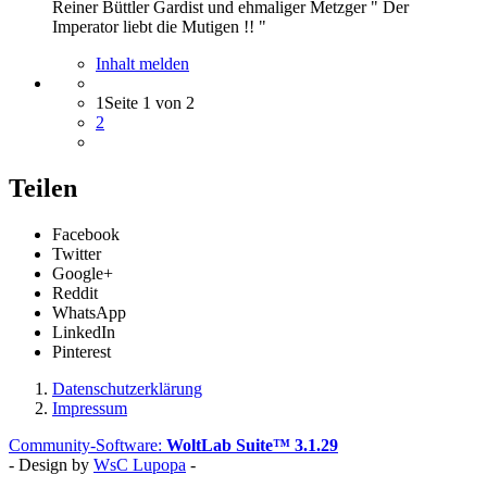
Reiner Büttler Gardist und ehmaliger Metzger " Der
Imperator liebt die Mutigen !! "
Inhalt melden
1
Seite 1 von 2
2
Teilen
Facebook
Twitter
Google+
Reddit
WhatsApp
LinkedIn
Pinterest
Datenschutzerklärung
Impressum
Community-Software:
WoltLab Suite™ 3.1.29
- Design by
WsC Lupopa
-