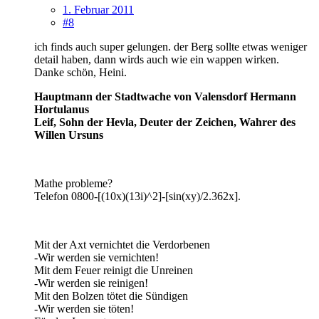
1. Februar 2011
#8
ich finds auch super gelungen. der Berg sollte etwas weniger
detail haben, dann wirds auch wie ein wappen wirken.
Danke schön, Heini.
Hauptmann der Stadtwache von Valensdorf Hermann
Hortulanus
Leif, Sohn der Hevla, Deuter der Zeichen, Wahrer des
Willen Ursuns
Mathe probleme?
Telefon 0800-[(10x)(13i)^2]-[sin(xy)/2.362x].
Mit der Axt vernichtet die Verdorbenen
-Wir werden sie vernichten!
Mit dem Feuer reinigt die Unreinen
-Wir werden sie reinigen!
Mit den Bolzen tötet die Sündigen
-Wir werden sie töten!