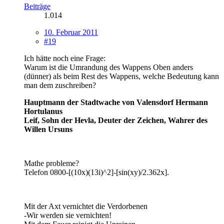
Beiträge
1.014
10. Februar 2011
#19
Ich hätte noch eine Frage:
Warum ist die Umrandung des Wappens Oben anders
(dünner) als beim Rest des Wappens, welche Bedeutung kann
man dem zuschreiben?
Hauptmann der Stadtwache von Valensdorf Hermann
Hortulanus
Leif, Sohn der Hevla, Deuter der Zeichen, Wahrer des
Willen Ursuns
Mathe probleme?
Telefon 0800-[(10x)(13i)^2]-[sin(xy)/2.362x].
Mit der Axt vernichtet die Verdorbenen
-Wir werden sie vernichten!