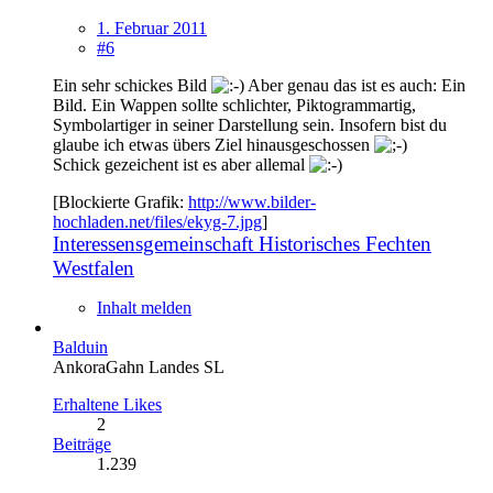
1. Februar 2011
#6
Ein sehr schickes Bild
Aber genau das ist es auch: Ein
Bild. Ein Wappen sollte schlichter, Piktogrammartig,
Symbolartiger in seiner Darstellung sein. Insofern bist du
glaube ich etwas übers Ziel hinausgeschossen
Schick gezeichent ist es aber allemal
[Blockierte Grafik:
http://www.bilder-
hochladen.net/files/ekyg-7.jpg
]
Interessensgemeinschaft Historisches Fechten
Westfalen
Inhalt melden
Balduin
AnkoraGahn Landes SL
Erhaltene Likes
2
Beiträge
1.239