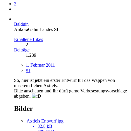
2
Balduin
AnkoraGahn Landes SL
Erhaltene Likes
2
Beiträge
1.239
1. Februar 2011
#1
So, hier ist jetzt ein erster Entwurf für das Wappen von
unserem Lehen Axtfels.
Bitte anschauen und Ihr dürft gerne Verbesesrungsvorschläge
abgeben.
Bilder
Axtfels Entwurf.jpg
82,8 kB