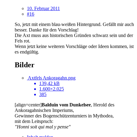
10. Februar 2011
#16
So, jetzt mit einem blau-weißen Hintergrund. Gefällt mir auch
besser. Danke für den Vorschlag!
Die Axt muss aus historischen Gründen schwarz sein und der
Fels rot.
Wenn jetzt keine weiteren Vorschläge oder Ideen kommen, ist
es endgültig.
Bilder
Axtfels Ankoragahn.png
139,42 kB
1.600×2.025
385
[align=center]
Balduin vom Dunkelsee
, Herold des
Ankoragahnischen Imperiums,
Gewinner des Bogenschützenturniers in Mythodea,
mit dem Leitspruch:
"Honni soit qui mal y pense"