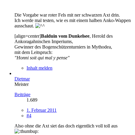
Die Vorgabe war roter Fels mit ner schwarzen Axt drin.
Ich werde mal testen, wie es mit einem halben Anko-Wappen
ausschaut.
[align=center]
Balduin vom Dunkelsee
, Herold des
Ankoragahnischen Imperiums,
Gewinner des Bogenschützenturniers in Mythodea,
mit dem Leitspruch:
"Honni soit qui mal y pense"
Inhalt melden
Dietmar
Meister
Beiträge
1.689
1. Februar 2011
#4
Also ohne die Axt siet das doch eigentlich voll toll aus