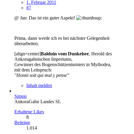
1. Februar 2011
#7
@ Jan: Das ist ein guter Aspekt!
Prima, dann werde ich es bei nächster Gelegenheit
überarbeiten.
[align=center]
Balduin vom Dunkelsee
, Herold des
Ankoragahnischen Imperiums,
Gewinner des Bogenschützenturniers in Mythodea,
mit dem Leitspruch:
"Honni soit qui mal y pense"
Inhalt melden
Simon
AnkoraGahn Landes SL
Erhaltene Likes
8
Beiträge
1.014