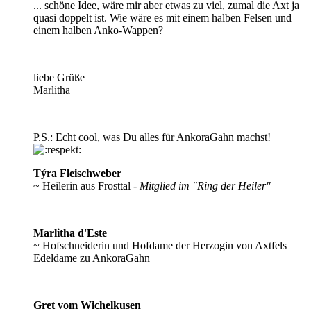
... schöne Idee, wäre mir aber etwas zu viel, zumal die Axt ja
quasi doppelt ist. Wie wäre es mit einem halben Felsen und
einem halben Anko-Wappen?
liebe Grüße
Marlitha
P.S.: Echt cool, was Du alles für AnkoraGahn machst!
Týra Fleischweber
~ Heilerin aus Frosttal -
Mitglied im "Ring der Heiler"
Marlitha d'Este
~ Hofschneiderin und Hofdame der Herzogin von Axtfels
Edeldame zu AnkoraGahn
Gret vom Wichelkusen