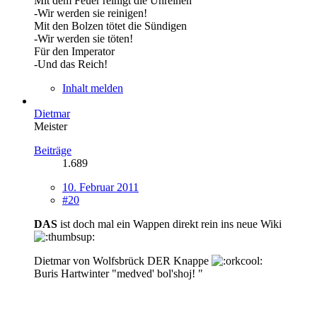
Mit dem Feuer reinigt die Unreinen
-Wir werden sie reinigen!
Mit den Bolzen tötet die Sündigen
-Wir werden sie töten!
Für den Imperator
-Und das Reich!
Inhalt melden
Dietmar
Meister
Beiträge
1.689
10. Februar 2011
#20
DAS
ist doch mal ein Wappen direkt rein ins neue Wiki
Dietmar von Wolfsbrück DER Knappe
Buris Hartwinter "medved' bol'shoj! "