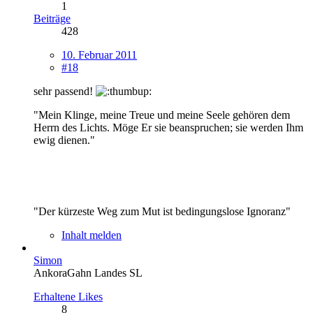
1
Beiträge
428
10. Februar 2011
#18
sehr passend!
"Mein Klinge, meine Treue und meine Seele gehören dem
Herrn des Lichts. Möge Er sie beanspruchen; sie werden Ihm
ewig dienen."
"Der kürzeste Weg zum Mut ist bedingungslose Ignoranz"
Inhalt melden
Simon
AnkoraGahn Landes SL
Erhaltene Likes
8