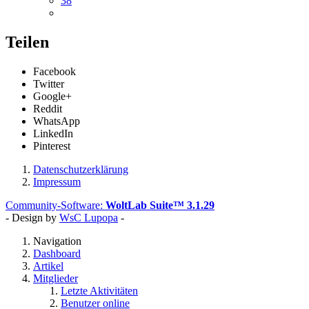
38
Teilen
Facebook
Twitter
Google+
Reddit
WhatsApp
LinkedIn
Pinterest
Datenschutzerklärung
Impressum
Community-Software:
WoltLab Suite™ 3.1.29
- Design by
WsC Lupopa
-
Navigation
Dashboard
Artikel
Mitglieder
Letzte Aktivitäten
Benutzer online