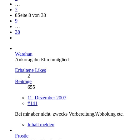
…
7
8
Seite 8 von 38
9
…
38
Warahan
Ankoragahn Ehrenmitglied
Erhaltene Likes
2
Beiträge
655
11. Dezember 2007
#141
Bei mir aber nicht, zwecks Vorbereitung/Abholung etc.
Inhalt melden
Frostie