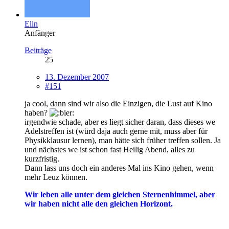
Elin
Anfänger
Beiträge
25
13. Dezember 2007
#151
ja cool, dann sind wir also die Einzigen, die Lust auf Kino
haben?
irgendwie schade, aber es liegt sicher daran, dass dieses we
Adelstreffen ist (würd daja auch gerne mit, muss aber für
Physikklausur lernen), man hätte sich früher treffen sollen. Ja
und nächstes we ist schon fast Heilig Abend, alles zu
kurzfristig.
Dann lass uns doch ein anderes Mal ins Kino gehen, wenn
mehr Leuz können.
Wir leben alle unter dem gleichen Sternenhimmel, aber
wir haben nicht alle den gleichen Horizont.