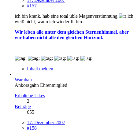
17. Dezember 2007
#157
ich bin krank, hab eine total üble Magenverstimmung
ich
weiß nicht, wann ich wieder fit bin...
Wir leben alle unter dem gleichen Sternenhimmel, aber
wir haben nicht alle den gleichen Horizont.
Inhalt melden
Warahan
Ankoragahn Ehrenmitglied
Erhaltene Likes
2
Beiträge
655
17. Dezember 2007
#158