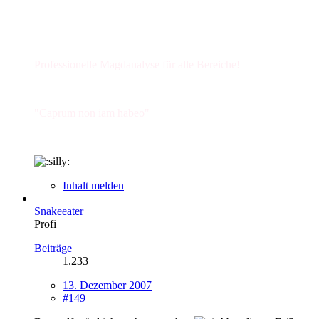
Professionelle Magdanalyse für alle Bereiche!
"Caprum non iam habeo"
Inhalt melden
Snakeeater
Profi
Beiträge
1.233
13. Dezember 2007
#149