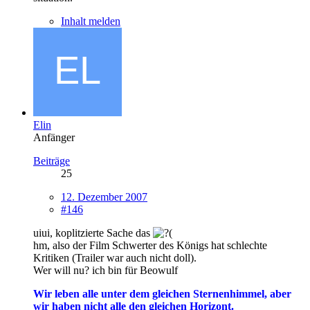
Inhalt melden
Elin
Anfänger
Beiträge
25
12. Dezember 2007
#146
uiui, koplitzierte Sache das
hm, also der Film Schwerter des Königs hat schlechte
Kritiken (Trailer war auch nicht doll).
Wer will nu? ich bin für Beowulf
Wir leben alle unter dem gleichen Sternenhimmel, aber
wir haben nicht alle den gleichen Horizont.