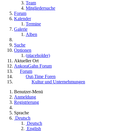
Team
Mitgliedersuche
Forum
Kalender
Termine
Galerie
Alben
Suche
Optionen
(placeholder)
Aktueller Ort
AnkoraGahn Forum
Forum
Out-Time Foren
Kultur und Unternehmungen
Benutzer-Menü
Anmeldung
Registrierung
Sprache
Deutsch
Deutsch
English