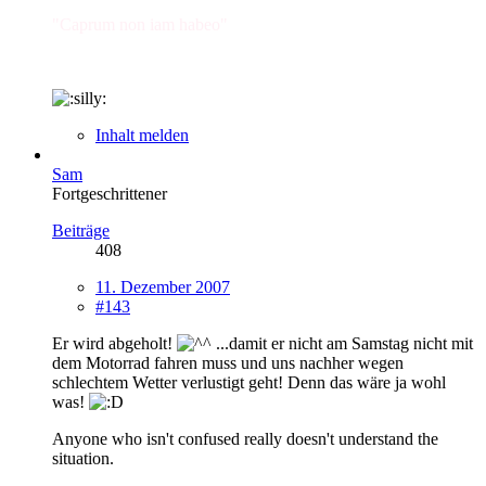
"Caprum non iam habeo"
Inhalt melden
Sam
Fortgeschrittener
Beiträge
408
11. Dezember 2007
#143
Er wird abgeholt!
...damit er nicht am Samstag nicht mit
dem Motorrad fahren muss und uns nachher wegen
schlechtem Wetter verlustigt geht! Denn das wäre ja wohl
was!
Anyone who isn't confused really doesn't understand the
situation.