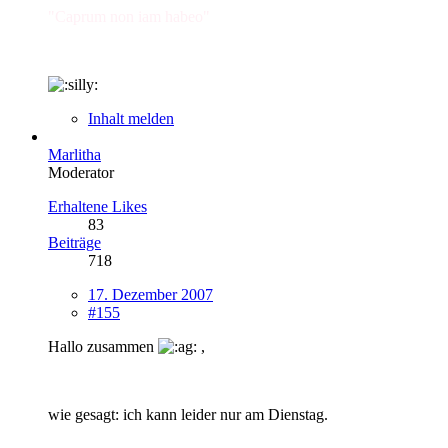
"Caprum non iam habeo"
Inhalt melden
Marlitha
Moderator
Erhaltene Likes
83
Beiträge
718
17. Dezember 2007
#155
Hallo zusammen
,
wie gesagt: ich kann leider nur am Dienstag.