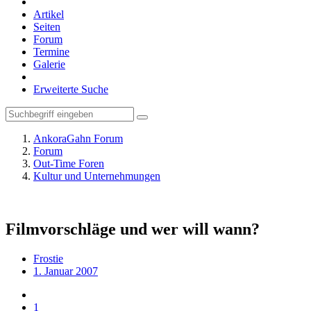
Artikel
Seiten
Forum
Termine
Galerie
Erweiterte Suche
AnkoraGahn Forum
Forum
Out-Time Foren
Kultur und Unternehmungen
Filmvorschläge und wer will wann?
Frostie
1. Januar 2007
1