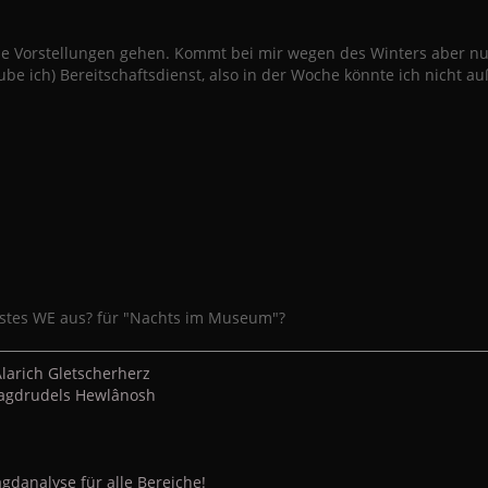
de Vorstellungen gehen. Kommt bei mir wegen des Winters aber nur
ube ich) Bereitschaftsdienst, also in der Woche könnte ich nicht a
stes WE aus? für "Nachts im Museum"?
larich Gletscherherz
 Jagdrudels Hewlânosh
gdanalyse für alle Bereiche!