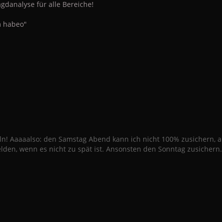
gdanalyse für alle Bereiche!
 habeo"
ln! Aaaaalso: den Samstag Abend kann ich nicht 100% zusichern, 
lden, wenn es nicht zu spät ist. Ansonsten den Sonntag zusichern.