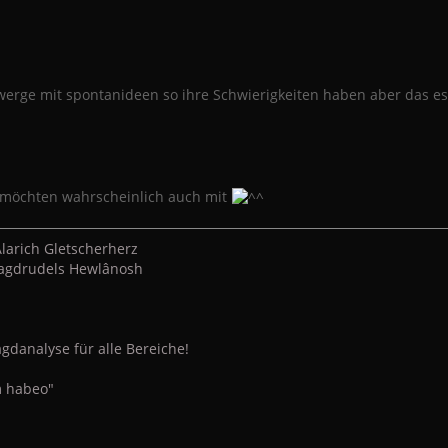
werge mit spontanideen so ihre Schwierigkeiten haben aber das es S
möchten wahrscheinlich auch mit
larich Gletscherherz
 Jagdrudels Hewlânosh
gdanalyse für alle Bereiche!
 habeo"