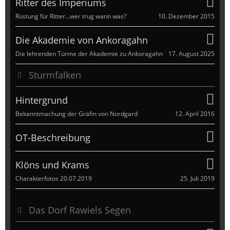
Ritter des Imperiums
10. Dezember 2015
Rüstung für Ritter...wer trug wann was?
Die Akademie von Ankoragahn
17. August 2025
Die lehrenden Türme der Akademie zu Ankoragahn
Sturmfalken
Hintergrund
12. April 2016
Bekanntmachung der Gräfin von Nordgard
OT-Beschreibung
Klöns und Krams
25. Juli 2019
Charakterfotos 20.07.2019
Das Dorf Rawiels Segen