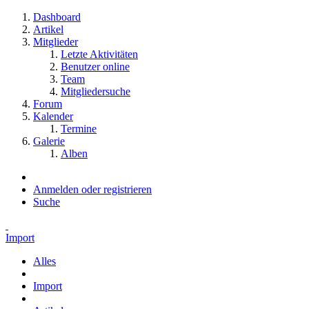
Dashboard
Artikel
Mitglieder
Letzte Aktivitäten
Benutzer online
Team
Mitgliedersuche
Forum
Kalender
Termine
Galerie
Alben
Anmelden oder registrieren
Suche
Import
Alles
Import