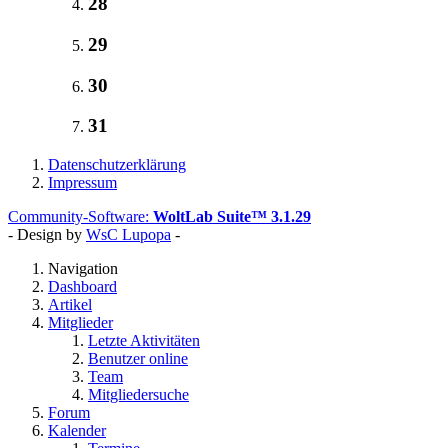
28
29
30
31
Datenschutzerklärung
Impressum
Community-Software:
WoltLab Suite™ 3.1.29
- Design by
WsC Lupopa
-
Navigation
Dashboard
Artikel
Mitglieder
Letzte Aktivitäten
Benutzer online
Team
Mitgliedersuche
Forum
Kalender