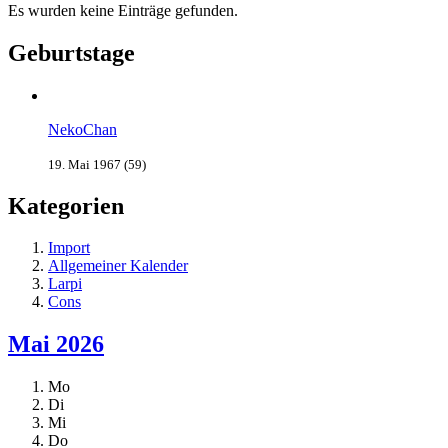
Es wurden keine Einträge gefunden.
Geburtstage
NekoChan
19. Mai 1967 (59)
Kategorien
Import
Allgemeiner Kalender
Larpi
Cons
Mai 2026
Mo
Di
Mi
Do