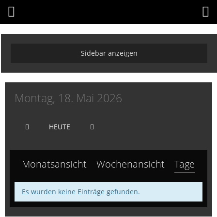
Montag, 18. Mai 2026
HEUTE
Monatsansicht
Wochenansicht
Tagesansi
Es wurden keine Einträge gefunden.