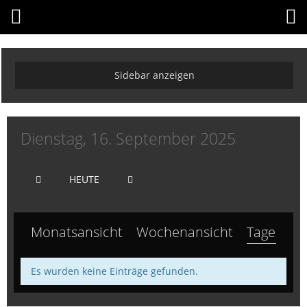
Dienstag, 16. September 2025
HEUTE
Monatsansicht
Wochenansicht
Tagesansi
Es wurden keine Einträge gefunden.