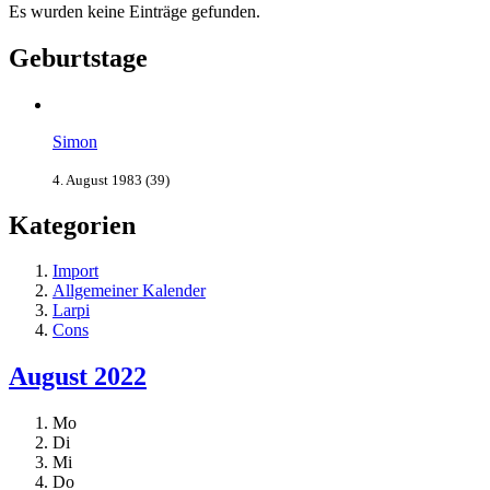
Es wurden keine Einträge gefunden.
Geburtstage
Simon
4. August 1983 (39)
Kategorien
Import
Allgemeiner Kalender
Larpi
Cons
August 2022
Mo
Di
Mi
Do