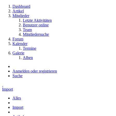
Dashboard
Artikel
Mitglieder
Letzte Aktivitäten
Benutzer online
Team
Mitgliedersuche
Forum
Kalender
Termine
Galerie
Alben
Anmelden oder registrieren
Suche
Import
Alles
Import