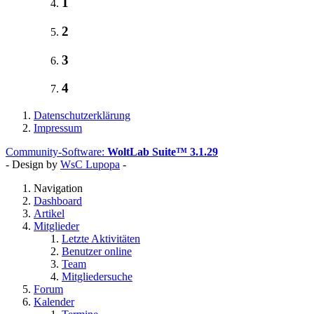
1
2
3
4
Datenschutzerklärung
Impressum
Community-Software:
WoltLab Suite™ 3.1.29
- Design by
WsC Lupopa
-
Navigation
Dashboard
Artikel
Mitglieder
Letzte Aktivitäten
Benutzer online
Team
Mitgliedersuche
Forum
Kalender