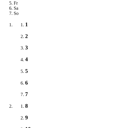
Fr
Sa
So
1
2
3
4
5
6
7
8
9