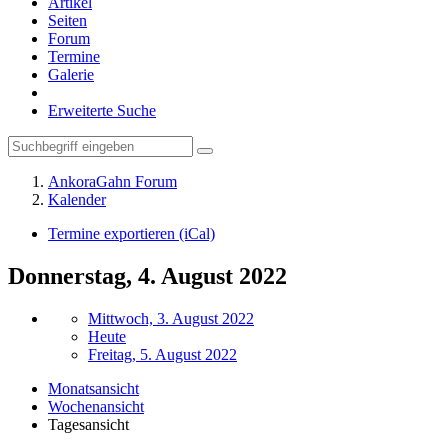
Artikel
Seiten
Forum
Termine
Galerie
Erweiterte Suche
AnkoraGahn Forum
Kalender
Termine exportieren (iCal)
Donnerstag, 4. August 2022
Mittwoch, 3. August 2022
Heute
Freitag, 5. August 2022
Monatsansicht
Wochenansicht
Tagesansicht