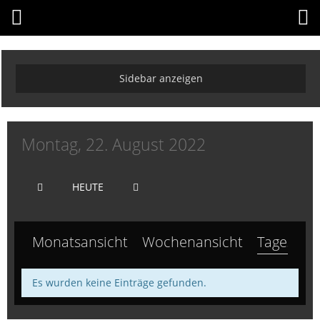
Montag, 22. August 2022
HEUTE
Monatsansicht
Wochenansicht
Tagesansi
Es wurden keine Einträge gefunden.