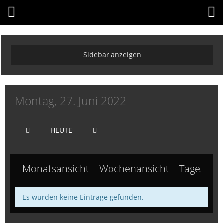
Montag, 27. Juni 2022
HEUTE
Monatsansicht
Wochenansicht
Tagesansi
Es wurden keine Einträge gefunden.