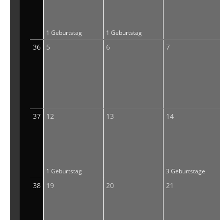
1 Geburtstag
1 Geburtstag
36
5
6
7
37
12
13
14
1 Geburtstag
3 Geburtstage
38
19
20
21