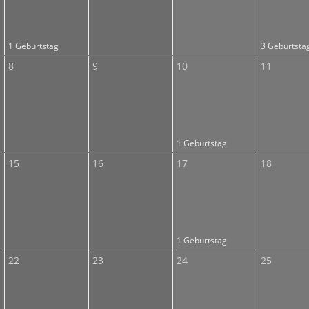
1 Geburtstag
3 Geburtsta
8
9
10
11
1 Geburtstag
15
16
17
18
1 Geburtstag
22
23
24
25