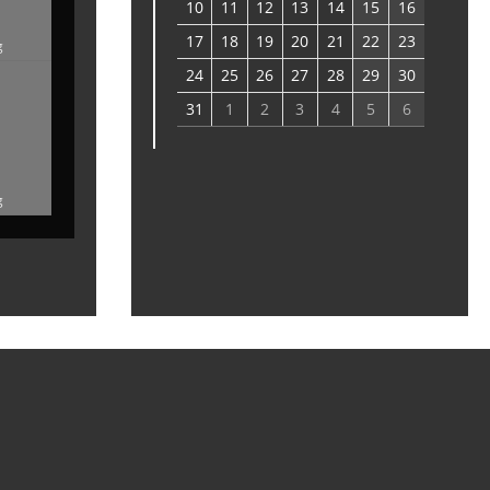
10
11
12
13
14
15
16
17
18
19
20
21
22
23
g
24
25
26
27
28
29
30
31
1
2
3
4
5
6
g