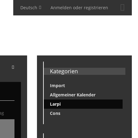
Deutsch
Anmelden oder registrieren
Kategorien
Import
Allgemeiner Kalender
Larpi
ag
Cons